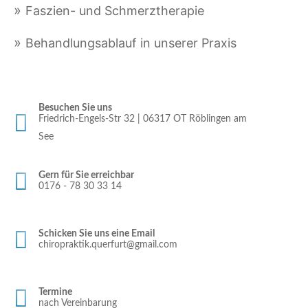
Faszien- und Schmerztherapie
Behandlungsablauf in unserer Praxis
Besuchen Sie uns
Friedrich-Engels-Str 32 | 06317 OT Röblingen am
See
Gern für Sie erreichbar
0176 - 78 30 33 14
Schicken Sie uns eine Email
chiropraktik.querfurt@gmail.com
Termine
nach Vereinbarung