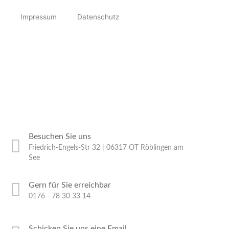
Impressum
Datenschutz
Besuchen Sie uns
Friedrich-Engels-Str 32 | 06317 OT Röblingen am
See
Gern für Sie erreichbar
0176 - 78 30 33 14
Schicken Sie uns eine Email